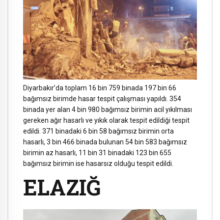
Diyarbakır’da toplam 16 bin 759 binada 197 bin 66
bağımsız birimde hasar tespit çalışması yapıldı. 354
binada yer alan 4 bin 980 bağımsız birimin acil yıkılması
gereken ağır hasarlı ve yıkık olarak tespit edildiği tespit
edildi. 371 binadaki 6 bin 58 bağımsız birimin orta
hasarlı, 3 bin 466 binada bulunan 54 bin 583 bağımsız
birimin az hasarlı, 11 bin 31 binadaki 123 bin 655
bağımsız birimin ise hasarsız olduğu tespit edildi.
ELAZIĞ