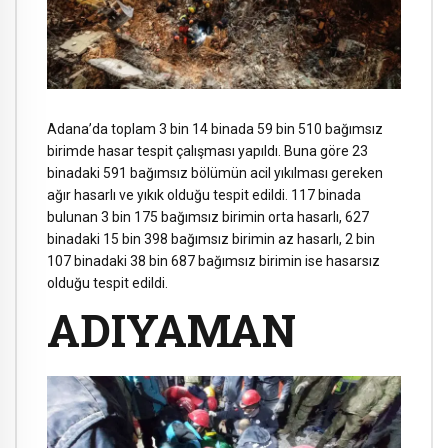
Adana’da toplam 3 bin 14 binada 59 bin 510 bağımsız
birimde hasar tespit çalışması yapıldı. Buna göre 23
binadaki 591 bağımsız bölümün acil yıkılması gereken
ağır hasarlı ve yıkık olduğu tespit edildi. 117 binada
bulunan 3 bin 175 bağımsız birimin orta hasarlı, 627
binadaki 15 bin 398 bağımsız birimin az hasarlı, 2 bin
107 binadaki 38 bin 687 bağımsız birimin ise hasarsız
olduğu tespit edildi.
ADIYAMAN