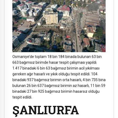
Osmaniye’de toplam 18 bin 184 binada bulunan 63 bin
663 bağımsız birimde hasar tespit çalışması yapıldı.
1.417 binadaki 6 bin 63 bağımsız birimin acil yıkılması
gereken ağır hasarlı ve yıkık olduğu tespit edildi. 104
binadaki 937 bağımsız birimin orta hasarlı, 4 bin 735 bina
bulunan 26 bin 637 bağımsız birimin az hasarlı, 11 bin 59
binadaki 27 bin 925 bağımsız birimin hasarsız olduğu
tespit edildi.
ŞANLIURFA