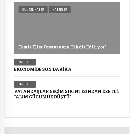
GÜNCEL HABER
HABERLER
Temiz Eller Operasyonu Takdir Ediliyor”
HABERLER
EKONOMİDE SON DAKİKA
HABERLER
VATANDAŞLAR GEÇİM SIKINTISINDAN DERTLİ:
“ALIM GÜCÜMÜZ DÜŞTÜ”