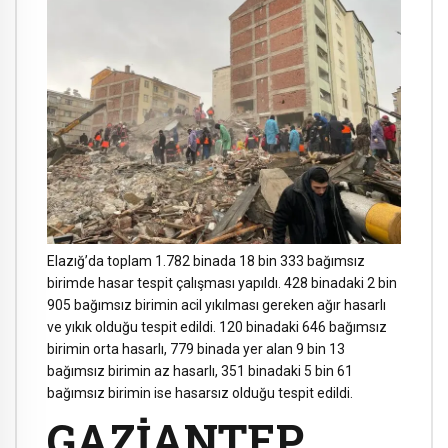
Elazığ’da toplam 1.782 binada 18 bin 333 bağımsız
birimde hasar tespit çalışması yapıldı. 428 binadaki 2 bin
905 bağımsız birimin acil yıkılması gereken ağır hasarlı
ve yıkık olduğu tespit edildi. 120 binadaki 646 bağımsız
birimin orta hasarlı, 779 binada yer alan 9 bin 13
bağımsız birimin az hasarlı, 351 binadaki 5 bin 61
bağımsız birimin ise hasarsız olduğu tespit edildi.
GAZİANTEP