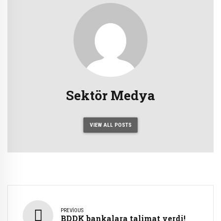
Sektör Medya
VIEW ALL POSTS
PREVIOUS
BDDK bankalara talimat verdi!