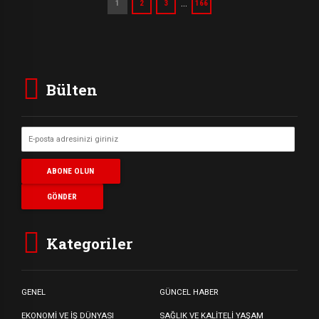
…
1
2
3
166
Bülten
Kategoriler
GENEL
GÜNCEL HABER
EKONOMİ VE İŞ DÜNYASI
SAĞLIK VE KALİTELİ YAŞAM