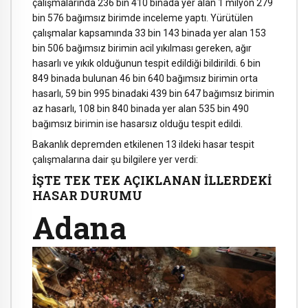
çalışmalarında 236 bin 410 binada yer alan 1 milyon 279
bin 576 bağımsız birimde inceleme yaptı. Yürütülen
çalışmalar kapsamında 33 bin 143 binada yer alan 153
bin 506 bağımsız birimin acil yıkılması gereken, ağır
hasarlı ve yıkık olduğunun tespit edildiği bildirildi. 6 bin
849 binada bulunan 46 bin 640 bağımsız birimin orta
hasarlı, 59 bin 995 binadaki 439 bin 647 bağımsız birimin
az hasarlı, 108 bin 840 binada yer alan 535 bin 490
bağımsız birimin ise hasarsız olduğu tespit edildi.
Bakanlık depremden etkilenen 13 ildeki hasar tespit
çalışmalarına dair şu bilgilere yer verdi:
İŞTE TEK TEK AÇIKLANAN İLLERDEKİ
HASAR DURUMU
Adana