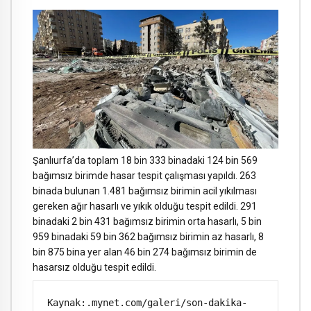
Şanlıurfa’da toplam 18 bin 333 binadaki 124 bin 569
bağımsız birimde hasar tespit çalışması yapıldı. 263
binada bulunan 1.481 bağımsız birimin acil yıkılması
gereken ağır hasarlı ve yıkık olduğu tespit edildi. 291
binadaki 2 bin 431 bağımsız birimin orta hasarlı, 5 bin
959 binadaki 59 bin 362 bağımsız birimin az hasarlı, 8
bin 875 bina yer alan 46 bin 274 bağımsız birimin de
hasarsız olduğu tespit edildi.
Kaynak:.mynet.com/galeri/son-dakika-