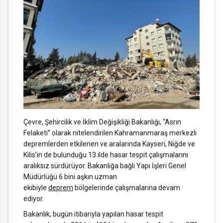
Çevre, Şehircilik ve İklim Değişikliği Bakanlığı, “Asrın
Felaketi” olarak nitelendirilen Kahramanmaraş merkezli
depremlerden etkilenen ve aralarında Kayseri, Niğde ve
Kilis’in de bulunduğu 13 ilde hasar tespit çalışmalarını
aralıksız sürdürüyor. Bakanlığa bağlı Yapı İşleri Genel
Müdürlüğü 6 bini aşkın uzman
ekibiyle
deprem
bölgelerinde çalışmalarına devam
ediyor.
Bakanlık, bugün itibarıyla yapılan hasar tespit