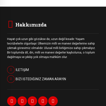
Hakkımızda
Hayat çok uzun gibi gözükse de, uzun değil kısadır. Yaşam
tecrübelerle olgunlaşır. Ülkemizin milli ve manevi değerlerine sahip
çıkmak görevimiz olmalıdır. Ulusal milli birliğimize sahip çıkmalıyız.
Bir toplumda dil, din, milli ve manevi değerler kaybolursa, o toplum
dağılmaya ve yıkılıp yok olmaya mahkûm olur.
İLETİŞİM
BİZİ İSTEDİĞİNİZ ZAMAN ARAYIN