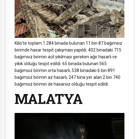
Kilis’te toplam 1.284 binada bulunan 11 bin 87 bağımsız
birimde hasar tespit çalışması yapıldı. 402 binadaki 715
bağımsız birimin acil yıkılması gereken ağır hasarlı ve
yıkık olduğu tespit edildi. 65 binada bulunan 565
bağımsız birimin orta hasarlı, 538 binadaki 6 bin 891
bağımsız birimin az hasarlı, 247 bina yer alan 2 bin 740
bağımsız birimin de hasarsız olduğu tespit edildi.
MALATYA