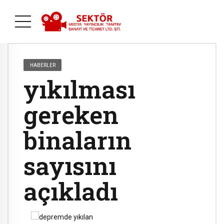
HABERLER
yıkılması
gereken
binaların
sayısını
açıkladı