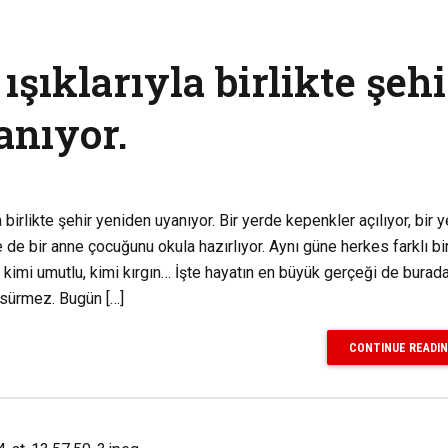
ışıklarıyla birlikte şehi
anıyor.
birlikte şehir yeniden uyanıyor. Bir yerde kepenkler açılıyor, bir 
e de bir anne çocuğunu okula hazırlıyor. Aynı güne herkes farklı b
, kimi umutlu, kimi kırgın… İşte hayatın en büyük gerçeği de burada
 sürmez. Bugün […]
CONTINUE READI