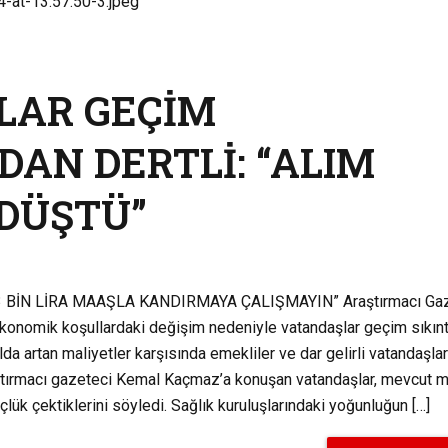
LAR GEÇİM
DAN DERTLİ: “ALIM
DÜŞTÜ”
BİN LİRA MAAŞLA KANDIRMAYA ÇALIŞMAYIN” Araştırmacı Gaz
omik koşullardaki değişim nedeniyle vatandaşlar geçim sıkınt
ılda artan maliyetler karşısında emekliler ve dar gelirli vatandaşlar
raştırmacı gazeteci Kemal Kaçmaz’a konuşan vatandaşlar, mevcut m
çlük çektiklerini söyledi. Sağlık kuruluşlarındaki yoğunluğun […]