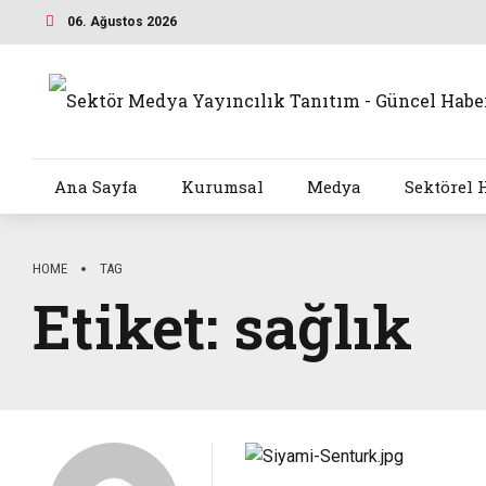
06. Ağustos 2026
Ana Sayfa
Kurumsal
Medya
Sektörel 
HOME
TAG
Etiket:
sağlık