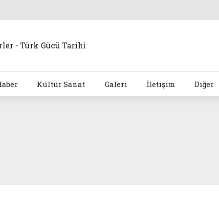
Haber
Kültür Sanat
Galeri
İletişim
Diğer