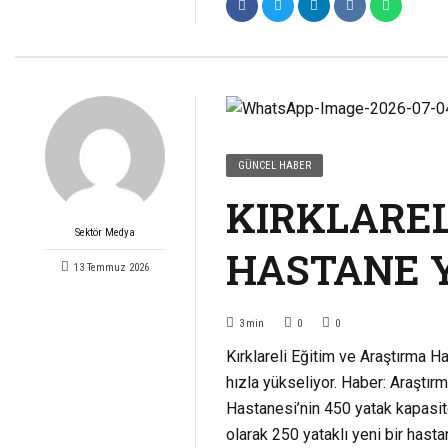
GÜNCEL HABER
KIRKLAREL
Sektör Medya
HASTANE Y
13 Temmuz 2026
3
min
0
0
Kırklareli Eğitim ve Araştırma 
hızla yükseliyor. Haber: Araştı
Hastanesi’nin 450 yatak kapasit
olarak 250 yataklı yeni bir hast