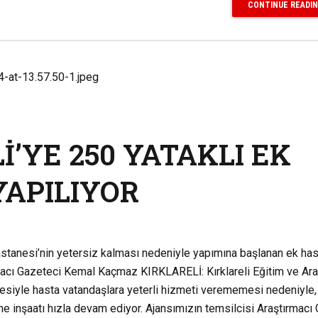
CONTINUE READI
İ’YE 250 YATAKLI EK
APILIYOR
Hastanesi’nin yetersiz kalması nedeniyle yapımına başlanan ek ha
rmacı Gazeteci Kemal Kaçmaz KIRKLARELİ: Kırklareli Eğitim ve Ar
esiyle hasta vatandaşlara yeterli hizmeti verememesi nedeniyle, 
ane inşaatı hızla devam ediyor. Ajansımızın temsilcisi Araştırmacı