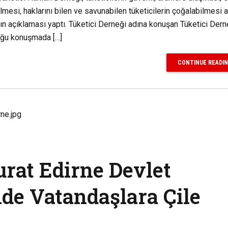
lmesi, haklarını bilen ve savunabilen tüketicilerin çoğalabilmesi a
 açıklaması yaptı. Tüketici Derneği adına konuşan Tüketici Dern
duğu konuşmada […]
CONTINUE READI
urat Edirne Devlet
de Vatandaşlara Çile