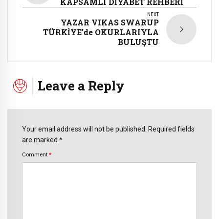
KAPSAMLI DİYABET REHBERİ
NEXT
YAZAR VIKAS SWARUP
TÜRKİYE'de OKURLARIYLA
BULUŞTU
Leave a Reply
Your email address will not be published. Required fields
are marked *
Comment
*