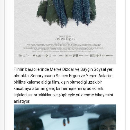
Filmin başrollerinde Merve Dizdar ve Saygın Soysal yer
almakta. Senaryosunu Selcen Ergun ve Yeşim Aslan’ın
birlikte kaleme aldığı film, kışın bitmediği uzak bir
kasabaya atanan genç bir hemşirenin oradaki erk
ilişkileri, sır ortaklıkları ve şüpheyle yüzleşme hikayesini
anlatıyor.