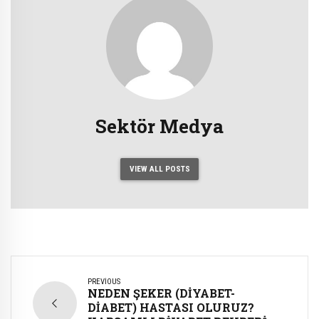
Sektör Medya
VIEW ALL POSTS
PREVIOUS
NEDEN ŞEKER (DİYABET-
DİABET) HASTASI OLURUZ?