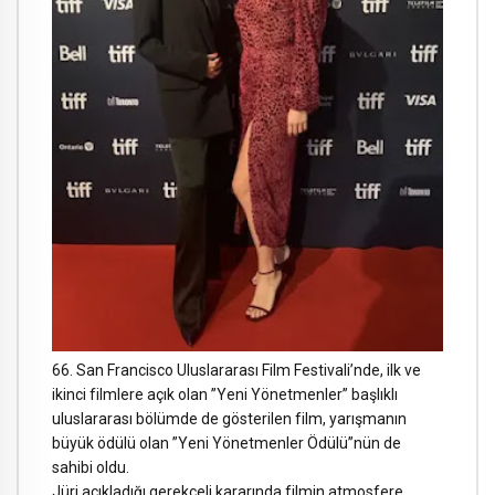
66. San Francisco Uluslararası Film Festivali’nde, ilk ve
ikinci filmlere açık olan ”Yeni Yönetmenler” başlıklı
uluslararası bölümde de gösterilen film, yarışmanın
büyük ödülü olan ”Yeni Yönetmenler Ödülü”nün de
sahibi oldu.
Jüri açıkladığı gerekçeli kararında filmin atmosfere,