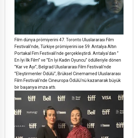
Film dünya prömiyerini 47. Toronto Uluslararası Film
Festivali’nde, Türkiye prömiyerini ise 59. Antalya Altın
Portakal Fim Festivali’nde gerçekleştirdi. Antalya’dan ”
En İyi İlk Film” ve ”En İyi Kadın Oyuncu” ödülleriyle dönen
”Kar ve Ayı”, Belgrad Uluslararası Film Festivali’nde
”Eleştirmenler Ödülü”, Brüksel Cinemamed Uluslararası
Film Festivali’nde Cineuropa Ödülü’nü kazanarak büyük
bir başarıya imza attı.