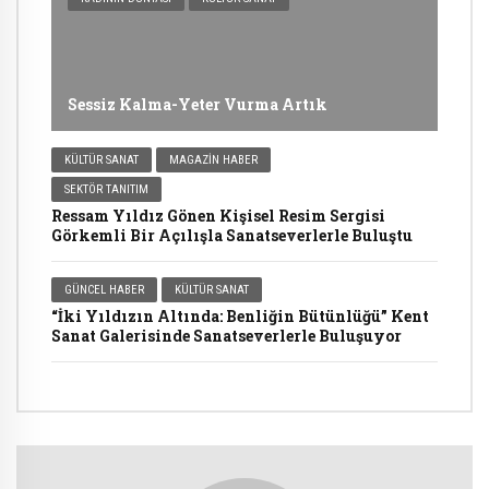
Sessiz Kalma-Yeter Vurma Artık
KÜLTÜR SANAT
MAGAZIN HABER
SEKTÖR TANITIM
Ressam Yıldız Gönen Kişisel Resim Sergisi
Görkemli Bir Açılışla Sanatseverlerle Buluştu
GÜNCEL HABER
KÜLTÜR SANAT
“İki Yıldızın Altında: Benliğin Bütünlüğü” Kent
Sanat Galerisinde Sanatseverlerle Buluşuyor