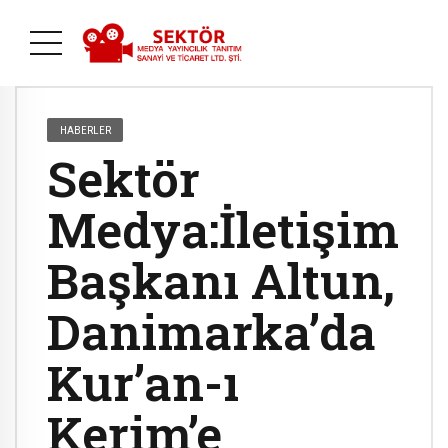
HABERLER
Sektör
Medya:İletişim
Başkanı Altun,
Danimarka’da
Kur’an-ı
Kerim’e