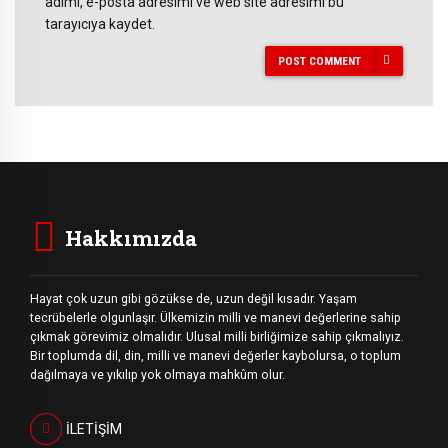
adımı, e-posta adresimi ve web site adresimi bu
tarayıcıya kaydet.
POST COMMENT
Hakkımızda
Hayat çok uzun gibi gözükse de, uzun değil kısadır. Yaşam
tecrübelerle olgunlaşır. Ülkemizin milli ve manevi değerlerine sahip
çıkmak görevimiz olmalıdır. Ulusal milli birliğimize sahip çıkmalıyız.
Bir toplumda dil, din, milli ve manevi değerler kaybolursa, o toplum
dağılmaya ve yıkılıp yok olmaya mahkûm olur.
İLETİŞİM