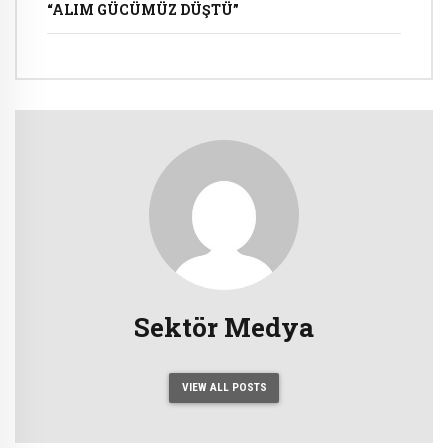
“ALIM GÜCÜMÜZ DÜŞTÜ”
Sektör Medya
VIEW ALL POSTS