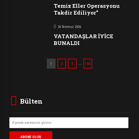
Temiz Eller Operasyonu
Takdir Ediliyor”
26 Temmuz 2026
VATANDAŞLAR İYİCE
BUNALDI
…
1
2
3
166
Bülten