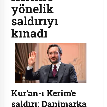
yönelik
saldırıyı
kınadı
Kur’an-ı Kerim’e
saldırı: Danimarka