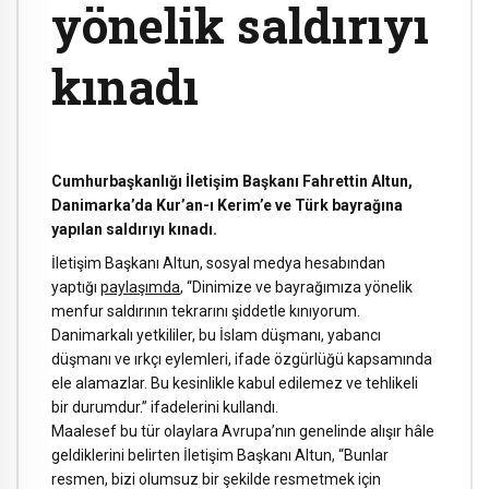
yönelik saldırıyı
kınadı
Cumhurbaşkanlığı İletişim Başkanı Fahrettin Altun,
Danimarka’da Kur’an-ı Kerim’e ve Türk bayrağına
yapılan saldırıyı kınadı.
İletişim Başkanı Altun, sosyal medya hesabından
yaptığı
paylaşımda
, “Dinimize ve bayrağımıza yönelik
menfur saldırının tekrarını şiddetle kınıyorum.
Danimarkalı yetkililer, bu İslam düşmanı, yabancı
düşmanı ve ırkçı eylemleri, ifade özgürlüğü kapsamında
ele alamazlar. Bu kesinlikle kabul edilemez ve tehlikeli
bir durumdur.” ifadelerini kullandı.
Maalesef bu tür olaylara Avrupa’nın genelinde alışır hâle
geldiklerini belirten İletişim Başkanı Altun, “Bunlar
resmen, bizi olumsuz bir şekilde resmetmek için