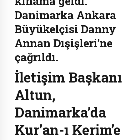
kınama geldi.
Danimarka Ankara
Büyükelçisi Danny
Annan Dışişleri’ne
çağrıldı.
İletişim Başkanı
Altun,
Danimarka’da
Kur’an-ı Kerim’e