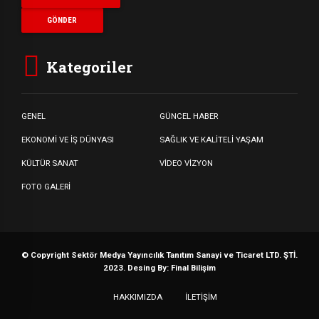
Kategoriler
GENEL
GÜNCEL HABER
EKONOMİ VE İŞ DÜNYASI
SAĞLIK VE KALİTELİ YAŞAM
KÜLTÜR SANAT
VİDEO VİZYON
FOTO GALERİ
© Copyright Sektör Medya Yayıncılık Tanıtım Sanayi ve Ticaret LTD. ŞTİ.
2023. Desing By: Final Bilişim
HAKKIMIZDA
İLETİŞİM