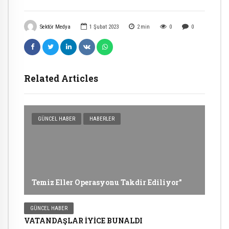
Sektör Medya
1 Şubat 2023
2
min
0
0
Related Articles
GÜNCEL HABER
HABERLER
Temiz Eller Operasyonu Takdir Ediliyor”
GÜNCEL HABER
VATANDAŞLAR İYİCE BUNALDI