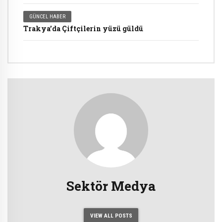
GÜNCEL HABER
Trakya’da Çiftçilerin yüzü güldü
Sektör Medya
VIEW ALL POSTS