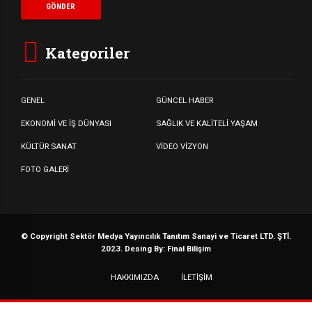
Kategoriler
GENEL
GÜNCEL HABER
EKONOMİ VE İŞ DÜNYASI
SAĞLIK VE KALİTELİ YAŞAM
KÜLTÜR SANAT
VİDEO VİZYON
FOTO GALERİ
© Copyright Sektör Medya Yayıncılık Tanıtım Sanayi ve Ticaret LTD. ŞTİ.
2023. Desing By: Final Bilişim
HAKKIMIZDA
İLETİŞİM