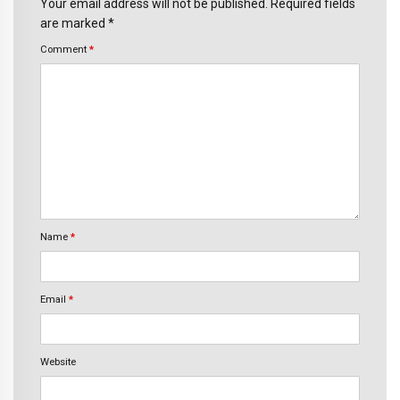
Your email address will not be published. Required fields
are marked *
Comment
*
Name
*
Email
*
Website