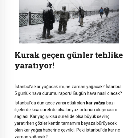
Kurak geçen günler tehlike
yaratıyor!
İstanbul’a kar yağacak mı, ne zaman yağacak? İstanbul
5 günlük hava durumu raporu! Bugün hava nasıl olacak?
İstanbul’da dün gece yarısı etkili olan
kar yağışı
bazı
ilçelerde kısa süreli de olsa beyaz örtünün oluşmasını
sağladı. Kar yağışı kısa süreli de olsa büyük sevinç
yaratırken gözler kentin tamamını beyaza bürüyecek
olan kar yağışı haberine çevrildi. Peki İstanbul’da kar ne
zaman yağacak?