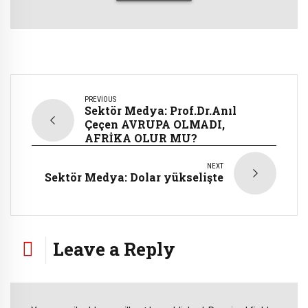
PREVIOUS
Sektör Medya: Prof.Dr.Anıl
Çeçen AVRUPA OLMADI,
AFRİKA OLUR MU?
NEXT
Sektör Medya: Dolar yükselişte
Leave a Reply