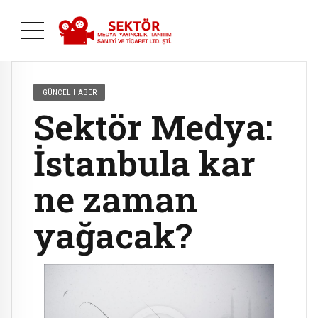
GÜNCEL HABER
Sektör Medya:
İstanbula kar
ne zaman
yağacak?