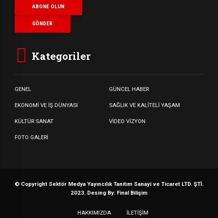
Kategoriler
GENEL
GÜNCEL HABER
EKONOMİ VE İŞ DÜNYASI
SAĞLIK VE KALİTELİ YAŞAM
KÜLTÜR SANAT
VİDEO VİZYON
FOTO GALERİ
© Copyright Sektör Medya Yayıncılık Tanıtım Sanayi ve Ticaret LTD. ŞTİ.
2023. Desing By: Final Bilişim
HAKKIMIZDA
İLETİŞİM