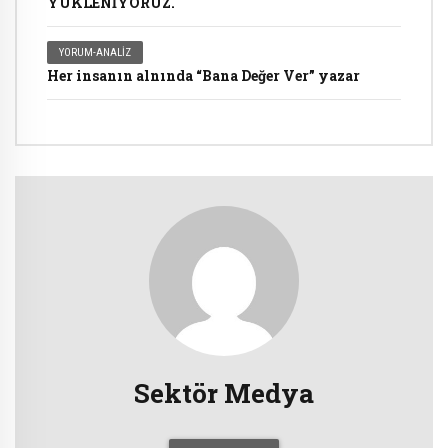
YÜKLENİYORUZ.
YORUM-ANALIZ
Her insanın alnında “Bana Değer Ver” yazar
Sektör Medya