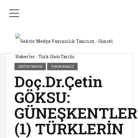
SEKTÖR TANITIM
YORUM-ANALIZ
Doç.Dr.Çetin
GÖKSU:
GÜNEŞKENTLER
(1) TÜRKLERİN