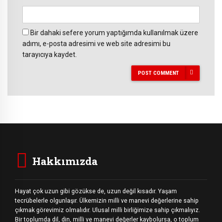
Bir dahaki sefere yorum yaptığımda kullanılmak üzere
adımı, e-posta adresimi ve web site adresimi bu
tarayıcıya kaydet.
POST COMMENT
Hakkımızda
Hayat çok uzun gibi gözükse de, uzun değil kısadır. Yaşam
tecrübelerle olgunlaşır. Ülkemizin milli ve manevi değerlerine sahip
çıkmak görevimiz olmalıdır. Ulusal milli birliğimize sahip çıkmalıyız.
Bir toplumda dil, din, milli ve manevi değerler kaybolursa, o toplum