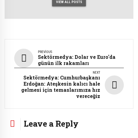
VIEW ALL POSTS
PREVIOUS
Sektörmedya: Dolar ve Euro'da
günün ilk rakamları
NEXT
Sektörmedya: Cumhurbaşkanı
Erdoğan: Ateşkesin kalıcı hale
gelmesi için temaslarımıza hız
vereceğiz
Leave a Reply