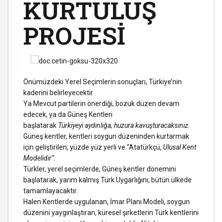
KURTULUŞ
PROJESİ
Önümüzdeki Yerel Seçimlerin sonuçları, Türkiye’nin
kaderini belirleyecektir
Ya Mevcut partilerin önerdiği, bozuk düzen devam
edecek, ya da Güneş Kentleri
başlatarak
Türkiyeyi aydınlığa, huzura kavuşturacaksınız.
Güneş kentler, kentleri soygun düzeninden kurtarmak
için geliştirilen, yüzde yüz yerli ve “Atatürkçü,
Ulusal Kent
Modelidir”.
Türkler, yerel seçimlerde, Güneş kentler dönemini
başlatarak, yarım kalmış Türk Uygarlığını, bütün ülkede
tamamlayacaktır.
Halen Kentlerde uygulanan, İmar Planı Modeli, soygun
düzenini yaygınlaştıran, küresel şirketlerin Türk kentlerini