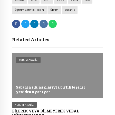
Öğretim Görevlisi. Seçim
Üretim
Uygarlık
Related Articles
YORUM-ANALIZ
Sabahın ilk ışıklarıyla birlikte şehir
yeniden uyanıyor.
YORUM-ANALIZ
BİLEREK VEYA BİLMEYEREK VEBAL