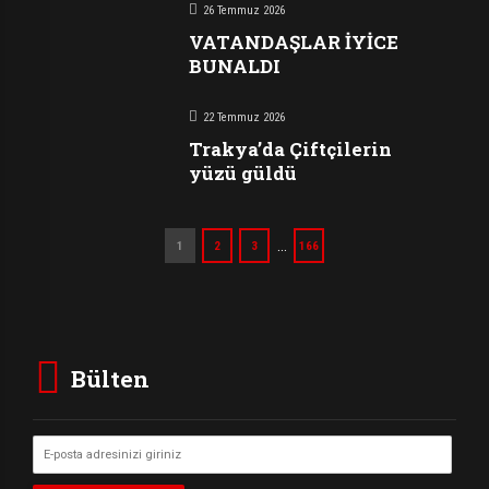
26 Temmuz 2026
VATANDAŞLAR İYİCE
BUNALDI
22 Temmuz 2026
Trakya’da Çiftçilerin
yüzü güldü
…
1
2
3
166
Bülten