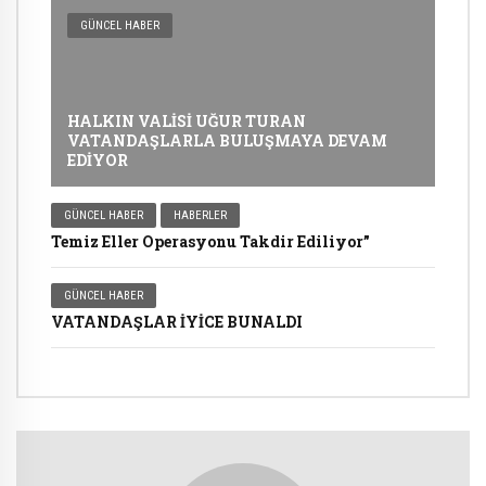
GÜNCEL HABER
HALKIN VALİSİ UĞUR TURAN
VATANDAŞLARLA BULUŞMAYA DEVAM
EDİYOR
GÜNCEL HABER
HABERLER
Temiz Eller Operasyonu Takdir Ediliyor”
GÜNCEL HABER
VATANDAŞLAR İYİCE BUNALDI