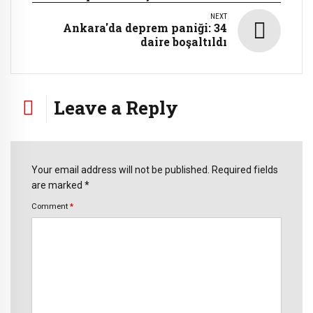
NEXT
Ankara'da deprem paniği: 34
daire boşaltıldı
Leave a Reply
Your email address will not be published. Required fields
are marked *
Comment
*