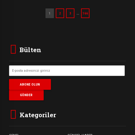
…
1
2
3
166
Bülten
Kategoriler