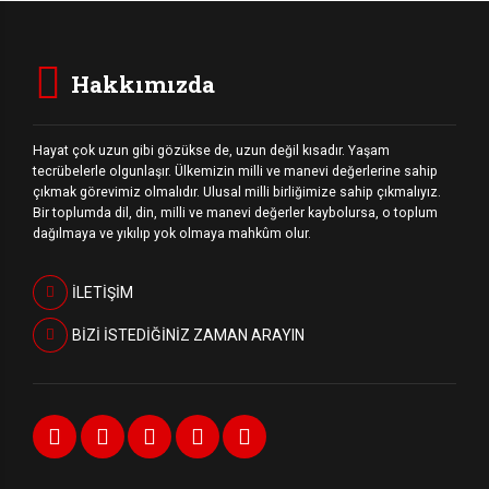
Hakkımızda
Hayat çok uzun gibi gözükse de, uzun değil kısadır. Yaşam
tecrübelerle olgunlaşır. Ülkemizin milli ve manevi değerlerine sahip
çıkmak görevimiz olmalıdır. Ulusal milli birliğimize sahip çıkmalıyız.
Bir toplumda dil, din, milli ve manevi değerler kaybolursa, o toplum
dağılmaya ve yıkılıp yok olmaya mahkûm olur.
İLETİŞİM
BİZİ İSTEDİĞİNİZ ZAMAN ARAYIN