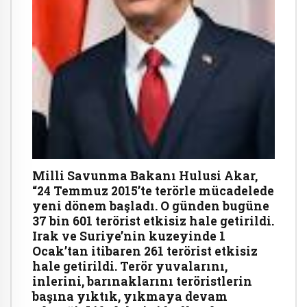
Milli Savunma Bakanı Hulusi Akar,
“24 Temmuz 2015’te terörle mücadelede
yeni dönem başladı. O günden bugüne
37 bin 601 terörist etkisiz hale getirildi.
Irak ve Suriye’nin kuzeyinde 1
Ocak’tan itibaren 261 terörist etkisiz
hale getirildi. Terör yuvalarını,
inlerini, barınaklarını teröristlerin
başına yıktık, yıkmaya devam