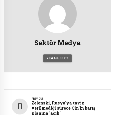
Sektör Medya
VIEW ALL POSTS
PREVIOUS
Zelenski, Rusya'ya taviz
verilmediği sürece Çin'in barış
planına 'açık'