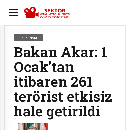
GÜNCEL HABER
Bakan Akar: 1
Ocak’tan
itibaren 261
terörist etkisiz
hale getirildi