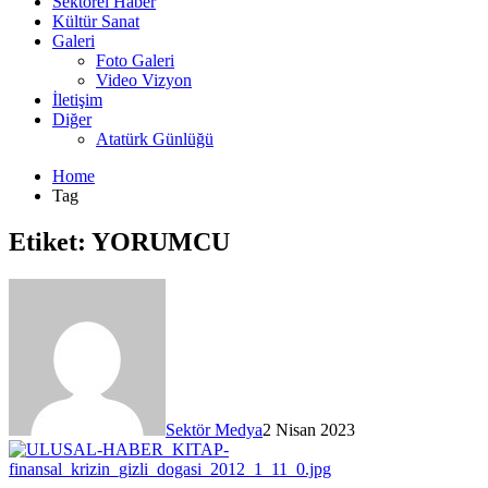
Sektörel Haber
Kültür Sanat
Galeri
Foto Galeri
Video Vizyon
İletişim
Diğer
Atatürk Günlüğü
Home
Tag
Etiket:
YORUMCU
Sektör Medya
2 Nisan 2023