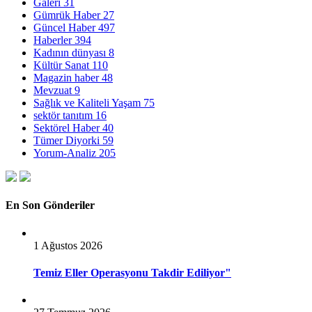
Galeri
31
Gümrük Haber
27
Güncel Haber
497
Haberler
394
Kadının dünyası
8
Kültür Sanat
110
Magazin haber
48
Mevzuat
9
Sağlık ve Kaliteli Yaşam
75
sektör tanıtım
16
Sektörel Haber
40
Tümer Diyorki
59
Yorum-Analiz
205
En Son Gönderiler
1 Ağustos 2026
Temiz Eller Operasyonu Takdir Ediliyor"