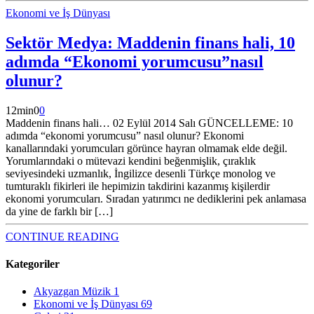
Ekonomi ve İş Dünyası
Sektör Medya: Maddenin finans hali, 10
adımda “Ekonomi yorumcusu”nasıl
olunur?
12
min
0
0
Maddenin finans hali… 02 Eylül 2014 Salı GÜNCELLEME: 10
adımda “ekonomi yorumcusu” nasıl olunur? Ekonomi
kanallarındaki yorumcuları görünce hayran olmamak elde değil.
Yorumlarındaki o mütevazi kendini beğenmişlik, çıraklık
seviyesindeki uzmanlık, İngilizce desenli Türkçe monolog ve
tumturaklı fikirleri ile hepimizin takdirini kazanmış kişilerdir
ekonomi yorumcuları. Sıradan yatırımcı ne dediklerini pek anlamasa
da yine de farklı bir […]
CONTINUE READING
Kategoriler
Akyazgan Müzik
1
Ekonomi ve İş Dünyası
69