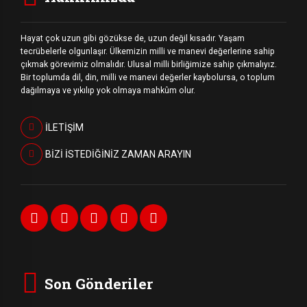
Hayat çok uzun gibi gözükse de, uzun değil kısadır. Yaşam
tecrübelerle olgunlaşır. Ülkemizin milli ve manevi değerlerine sahip
çıkmak görevimiz olmalıdır. Ulusal milli birliğimize sahip çıkmalıyız.
Bir toplumda dil, din, milli ve manevi değerler kaybolursa, o toplum
dağılmaya ve yıkılıp yok olmaya mahkûm olur.
İLETİŞİM
BİZİ İSTEDİĞİNİZ ZAMAN ARAYIN
Son Gönderiler