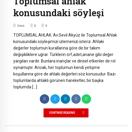
Toplumsal ahlak
konusundaki söyleşi
3
min
0
0
TOPLUMSAL AHLAK. Av.Sevil Akyüz ile Toplumsal Ahlak
konusundaki söyleşimizi izlemenizi isteriz. Ahlaki
değerler toplumun kurallarına göre de bir takım
değişikliklere uğrar. Türklerin örf,adet,anane gibi değer
yargıları vardır. Bunlara inançlar ve dinsel etkenler de rol
oynamıştır. Ancak, her toplumun kendi yetişme
koşullarına göre de ahlaki değerleri söz konusudur. Bazı
toplumlarda ahlaklı görünen hareketler, bir başka
toplumda […]
CONTINUE READING