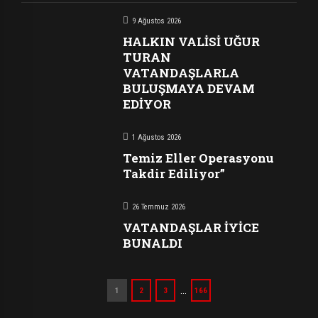
9 Ağustos 2026
HALKIN VALİSİ UĞUR
TURAN
VATANDAŞLARLA
BULUŞMAYA DEVAM
EDİYOR
1 Ağustos 2026
Temiz Eller Operasyonu
Takdir Ediliyor”
26 Temmuz 2026
VATANDAŞLAR İYİCE
BUNALDI
…
1
2
3
166