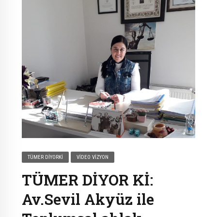
TÜMER DIYORKI
VIDEO VIZYON
TÜMER DİYOR Kİ:
Av.Sevil Akyüz ile