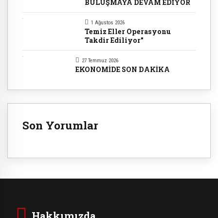
BULUŞMAYA DEVAM EDİYOR
1 Ağustos 2026
Temiz Eller Operasyonu
Takdir Ediliyor"
27 Temmuz 2026
EKONOMİDE SON DAKİKA
Son Yorumlar
Hakkımızda