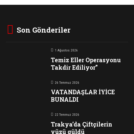
Son Gönderiler
1 Ağustos 2026
Temiz Eller Operasyonu
Takdir Ediliyor”
26 Temmuz 2026
VATANDAŞLAR İYİCE
BUNALDI
22 Temmuz 2026
Trakya’da Çiftçilerin
yüzü güldü