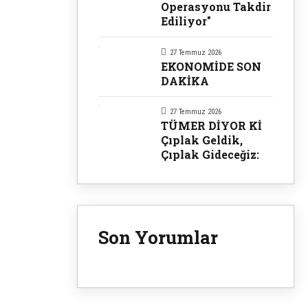
Operasyonu Takdir
Ediliyor"
27 Temmuz 2026
EKONOMİDE SON
DAKİKA
27 Temmuz 2026
TÜMER DİYOR Kİ
Çıplak Geldik,
Çıplak Gideceğiz:
Son Yorumlar