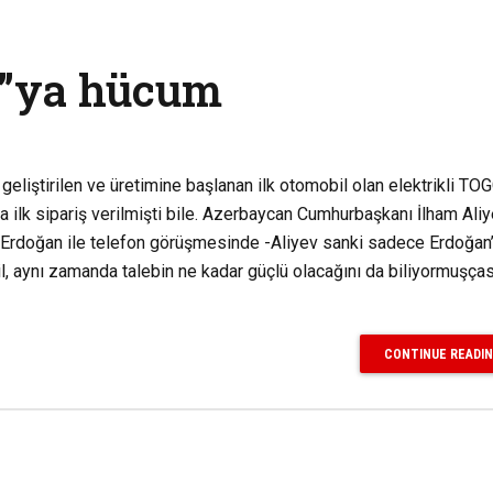
a”ya hücum
geliştirilen ve üretimine başlanan ilk otomobil olan elektrikli T
a ilk sipariş verilmişti bile. Azerbaycan Cumhurbaşkanı İlham Ali
Erdoğan ile telefon görüşmesinde -Aliyev sanki sadece Erdoğan’
il, aynı zamanda talebin ne kadar güçlü olacağını da biliyormuşças
CONTINUE READI