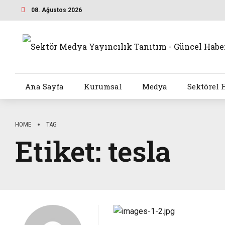
08. Ağustos 2026
Ana Sayfa
Kurumsal
Medya
Sektörel 
HOME
TAG
Etiket:
tesla