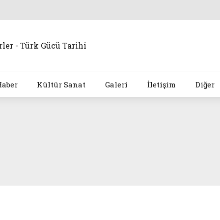
Haber
Kültür Sanat
Galeri
İletişim
Diğer