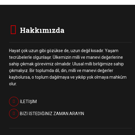
Hakkımızda
Hayat çok uzun gibi gözükse de, uzun değil kısadır. Yaşam
tecrübelerle olgunlaşır. Ülkemizin milli ve manevi değerlerine
sahip çıkmak görevimiz olmalıdır. Ulusal milli birliğimize sahip
çıkmalıyız. Bir toplumda dil, din, milli ve manevi değerler
kaybolursa, o toplum dağılmaya ve yıkılıp yok olmaya mahkûm
olur.
İLETİŞİM
BİZİ İSTEDİĞİNİZ ZAMAN ARAYIN