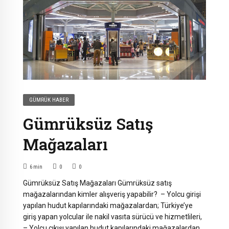
GÜMRÜK HABER
Gümrüksüz Satış
Mağazaları
6
min
0
0
Gümrüksüz Satış Mağazaları Gümrüksüz satış
mağazalarından kimler alışveriş yapabilir? – Yolcu girişi
yapılan hudut kapılarındaki mağazalardan; Türkiye’ye
giriş yapan yolcular ile nakil vasıta sürücü ve hizmetlileri,
– Yolcu çıkışı yapılan hudut kapılarındaki mağazalardan