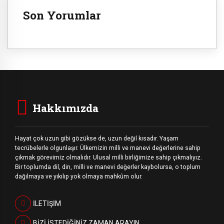
Son Yorumlar
Hakkımızda
Hayat çok uzun gibi gözükse de, uzun değil kısadır. Yaşam
tecrübelerle olgunlaşır. Ülkemizin milli ve manevi değerlerine sahip
çıkmak görevimiz olmalıdır. Ulusal milli birliğimize sahip çıkmalıyız.
Bir toplumda dil, din, milli ve manevi değerler kaybolursa, o toplum
dağılmaya ve yıkılıp yok olmaya mahkûm olur.
İLETİŞİM
BİZİ İSTEDİĞİNİZ ZAMAN ARAYIN