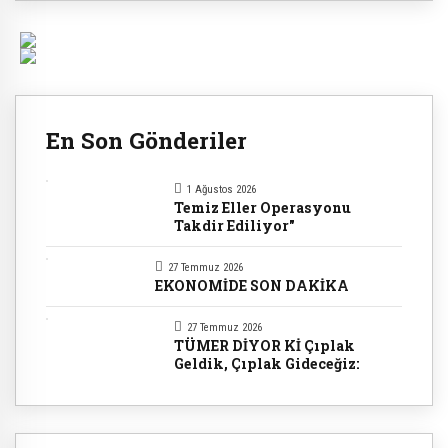
En Son Gönderiler
1 Ağustos 2026
Temiz Eller Operasyonu
Takdir Ediliyor"
27 Temmuz 2026
EKONOMİDE SON DAKİKA
27 Temmuz 2026
TÜMER DİYOR Kİ Çıplak
Geldik, Çıplak Gideceğiz: