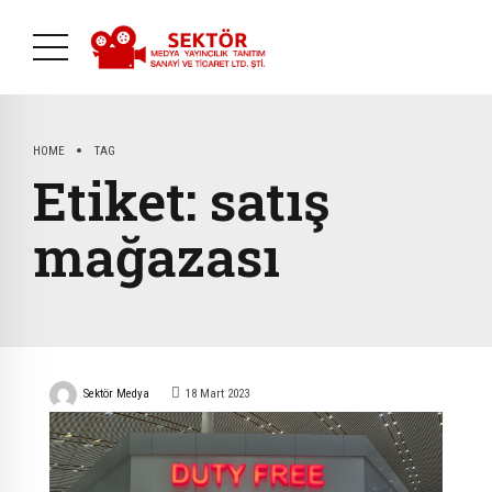
HOME
TAG
Etiket:
satış
mağazası
Sektör Medya
18 Mart 2023