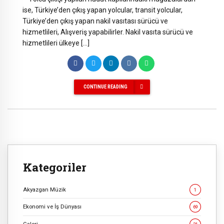
ise, Türkiye’den çıkış yapan yolcular, transit yolcular,
Türkiye’den çıkış yapan nakil vasıtası sürücü ve
hizmetlileri, Alışveriş yapabilirler. Nakil vasıta sürücü ve
hizmetlileri ülkeye […]
CONTINUE READING
Kategoriler
Akyazgan Müzik
1
Ekonomi ve İş Dünyası
69
Galeri