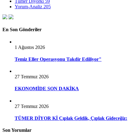
Tümer Diyorki
59
Yorum-Analiz
205
En Son Gönderiler
1 Ağustos 2026
Temiz Eller Operasyonu Takdir Ediliyor"
27 Temmuz 2026
EKONOMİDE SON DAKİKA
27 Temmuz 2026
TÜMER DİYOR Kİ Çıplak Geldik, Çıplak Gideceğiz:
Son Yorumlar