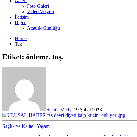
Galeri
Foto Galeri
Video Vizyon
İletişim
Diğer
Atatürk Günlüğü
Home
Tag
Etiket:
önleme. taş.
Sektör Medya
19 Şubat 2023
Sağlık ve Kaliteli Yaşam