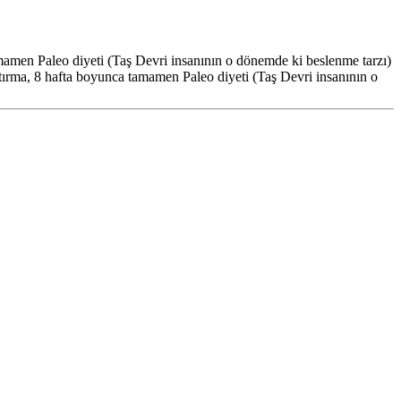
eo diyeti (Taş Devri insanının o dönemde ki beslenme tarzı)
ştırma, 8 hafta boyunca tamamen Paleo diyeti (Taş Devri insanının o