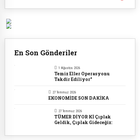
En Son Gönderiler
1 Ağustos 2026
Temiz Eller Operasyonu
Takdir Ediliyor"
27 Temmuz 2026
EKONOMİDE SON DAKİKA
27 Temmuz 2026
TÜMER DİYOR Kİ Çıplak
Geldik, Çıplak Gideceğiz: