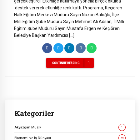
gerçekleştirdi. Etkinliğe katılmaya yönelik birçok okulda
destek vererek etkinliğe renk kattı. Programa, Keçiören
Halk Eğitim Merkezi Müdürü Sayın Nazan Baloğlu, İlçe
Milli Eğitim Şube Müdürü Sayın Mehmet Ali Adsan, İl Milli
Eğitim Şube Müdürü Sayın Mustafa Ergen ve Keçiören
Belediye Başkan Yardımcısı […]
CONTINUE READING
Kategoriler
Akyazgan Müzik
1
Ekonomi ve İş Dünyası
69