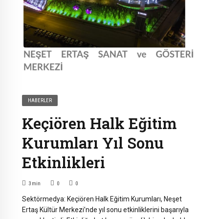
HABERLER
Keçiören Halk Eğitim
Kurumları Yıl Sonu
Etkinlikleri
3
min
0
0
Sektörmedya: Keçiören Halk Eğitim Kurumları, Neşet
Ertaş Kültür Merkezi’nde yıl sonu etkinliklerini başarıyla