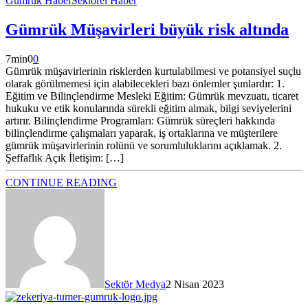
Gümrük Haber
Sektörel Haber
Gümrük Müşavirleri büyük risk altında
7
min
0
0
Gümrük müşavirlerinin risklerden kurtulabilmesi ve potansiyel suçlu
olarak görülmemesi için alabilecekleri bazı önlemler şunlardır: 1.
Eğitim ve Bilinçlendirme Mesleki Eğitim: Gümrük mevzuatı, ticaret
hukuku ve etik konularında sürekli eğitim almak, bilgi seviyelerini
artırır. Bilinçlendirme Programları: Gümrük süreçleri hakkında
bilinçlendirme çalışmaları yaparak, iş ortaklarına ve müşterilere
gümrük müşavirlerinin rolünü ve sorumluluklarını açıklamak. 2.
Şeffaflık Açık İletişim: […]
CONTINUE READING
Sektör Medya
2 Nisan 2023