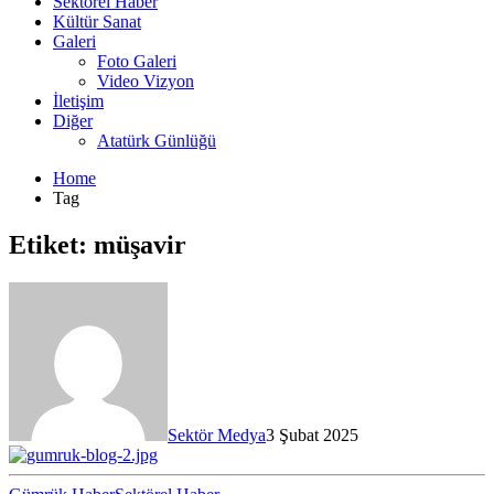
Sektörel Haber
Kültür Sanat
Galeri
Foto Galeri
Video Vizyon
İletişim
Diğer
Atatürk Günlüğü
Home
Tag
Etiket:
müşavir
Sektör Medya
3 Şubat 2025