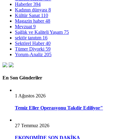
Haberler
394
Kadının dünyası
8
Kültür Sanat
110
Magazin haber
48
Mevzuat
9
Sağlık ve Kaliteli Yaşam
75
sektör tanıtım
16
Sektörel Haber
40
Tümer Diyorki
59
Yorum-Analiz
205
En Son Gönderiler
1 Ağustos 2026
Temiz Eller Operasyonu Takdir Ediliyor"
27 Temmuz 2026
EKONOMİDE SON DAKİKA