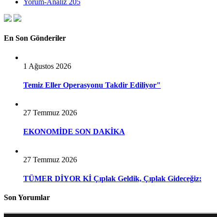
Yorum-Analiz
205
En Son Gönderiler
1 Ağustos 2026
Temiz Eller Operasyonu Takdir Ediliyor"
27 Temmuz 2026
EKONOMİDE SON DAKİKA
27 Temmuz 2026
TÜMER DİYOR Kİ Çıplak Geldik, Çıplak Gideceğiz:
Son Yorumlar