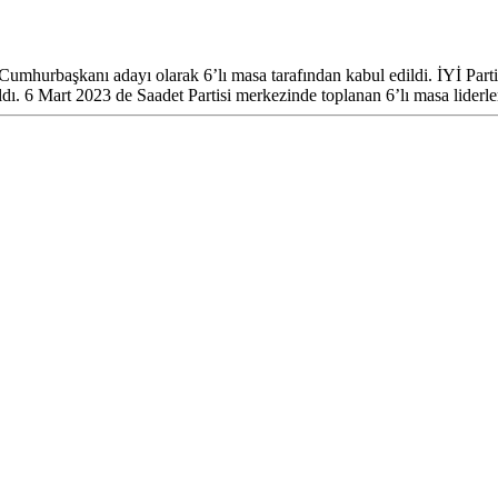
başkanı adayı olarak 6’lı masa tarafından kabul edildi. İYİ Parti lid
ı. 6 Mart 2023 de Saadet Partisi merkezinde toplanan 6’lı masa liderle