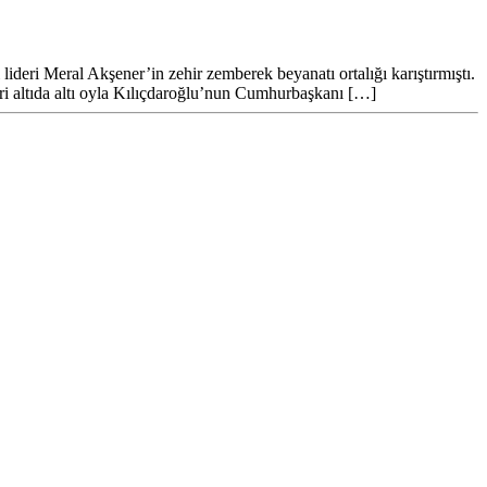
eri Meral Akşener’in zehir zemberek beyanatı ortalığı karıştırmıştı.
ri altıda altı oyla Kılıçdaroğlu’nun Cumhurbaşkanı […]